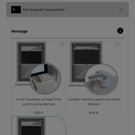
1.
Montageart auswählen
Montage
in der Glasleiste verklebt Stick
auf dem Rahmen geklemmt (ohne
and Fix (ohne Bohren)
Bohren)
12,00 €
8,00 €