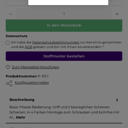
Anzahl
In den Warenkorb
Datenschutz
Ich habe die
Datenschutzbestimmungen
zur Kenntnis genommen
und die
AGB
gelesen und bin mit ihnen einverstanden. *
Stoffmuster bestellen
Zum Merkzettel hinzufügen
Produktnummer:
P-101.1
Konfiguration teilen
Beschreibung
Basic Plissee Bedienung: Griff und 2 beweglichen Schienen
Schienen: in 4 Farben Montage zum Schrauben und bohrfrei mit
Kl…
Mehr