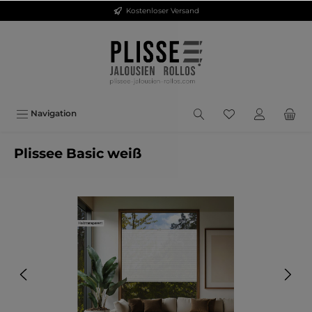
Kostenloser Versand
inhalt springen
Navigation
Plissee Basic weiß