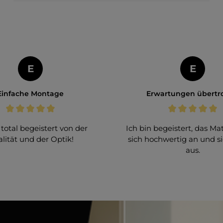
E
E
Einfache Montage
Erwartungen übertro
 total begeistert von der
Ich bin begeistert, das Mat
lität und der Optik!
sich hochwertig an und s
aus.