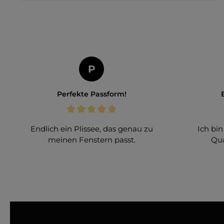
P
Perfekte Passform!
Endlich ein Plissee, das genau zu
Ich bin
meinen Fenstern passt.
Qua