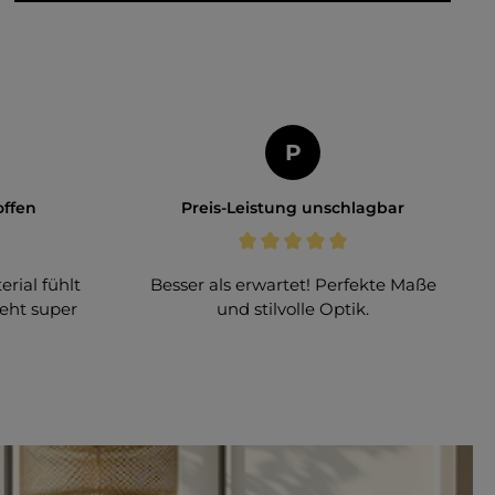
P
ffen
Preis-Leistung unschlagbar
erial fühlt
Besser als erwartet! Perfekte Maße
ieht super
und stilvolle Optik.