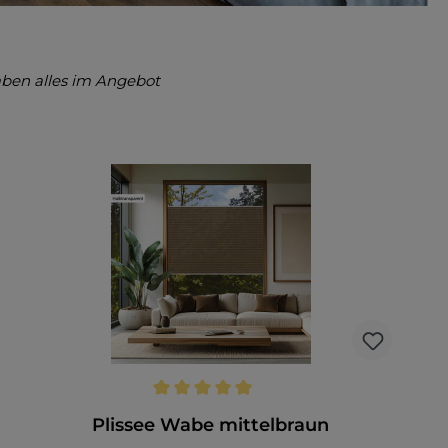
ben alles im Angebot
Durchschnittliche Bewertung von 5 von 5 Sternen
Plissee Wabe mittelbraun