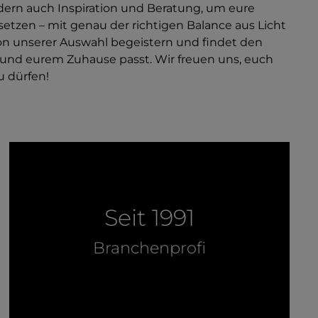
ern auch Inspiration und Beratung, um eure
etzen – mit genau der richtigen Balance aus Licht
on unserer Auswahl begeistern und findet den
und eurem Zuhause passt. Wir freuen uns, euch
u dürfen!
Seit 1991
Branchenprofi