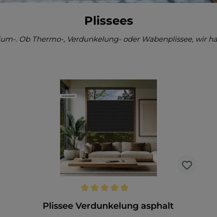
Plissees
um-. Ob Thermo-, Verdunkelung- oder Wabenplissee, wir ha
Durchschnittliche Bewertung von 4.9 von 5 Sternen
Plissee Verdunkelung asphalt