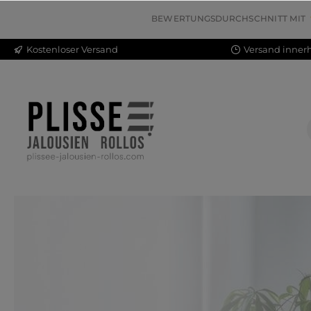
inhalt springen
BEWERTUNGSDURCHSCHNITT MIT
Kostenloser Versand
Versand innerh