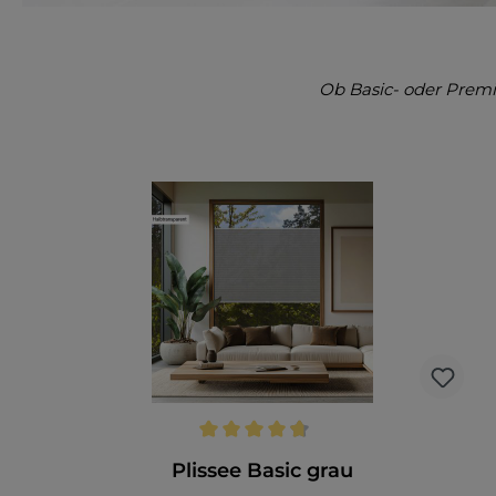
Ob Basic- oder Premi
Durchschnittliche Bewertung von 4.7 von 5 Sternen
Plissee Basic grau