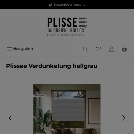
Kostenloser Versand
inhalt springen
Navigation
Plissee Verdunkelung hellgrau