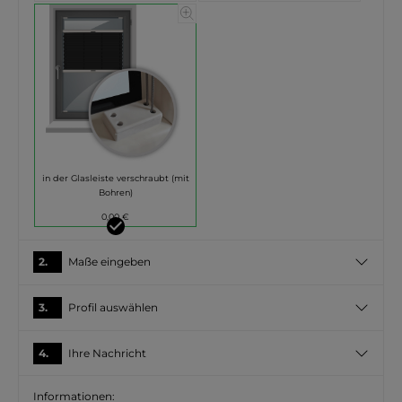
in der Glasleiste verschraubt (mit
Bohren)
0,00 €
2.
Maße eingeben
3.
Profil auswählen
4.
Ihre Nachricht
Informationen: