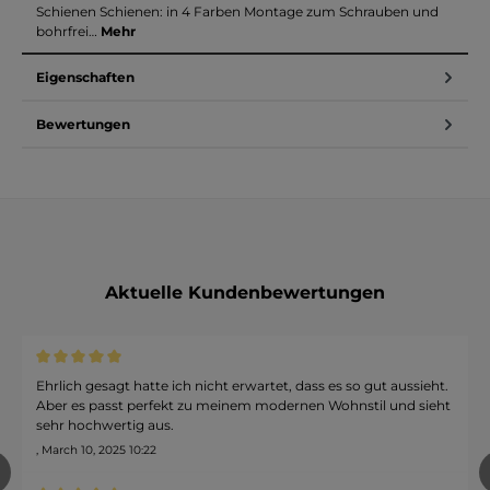
Schienen Schienen: in 4 Farben Montage zum Schrauben und
bohrfrei…
Mehr
Eigenschaften
Bewertungen
Aktuelle Kundenbewertungen
Durchschnittliche Bewertung von 5 von 5 Sternen
Ehrlich gesagt hatte ich nicht erwartet, dass es so gut aussieht.
Aber es passt perfekt zu meinem modernen Wohnstil und sieht
sehr hochwertig aus.
, March 10, 2025 10:22
revious