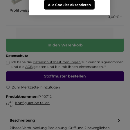
Alle Cookies akzeptieren
Profil weiss
0,00 € *
Anzahl
In den Warenkorb
Datenschutz
Ich habe die
Datenschutzbestimmungen
zur Kenntnis genommen
und die
AGB
gelesen und bin mit ihnen einverstanden. *
Stoffmuster bestellen
Zum Merkzettel hinzufügen
Produktnummer:
P-107.12
Konfiguration teilen
Beschreibung
Plissee Verdunkelung Bedienung: Griff und 2 beweglichen