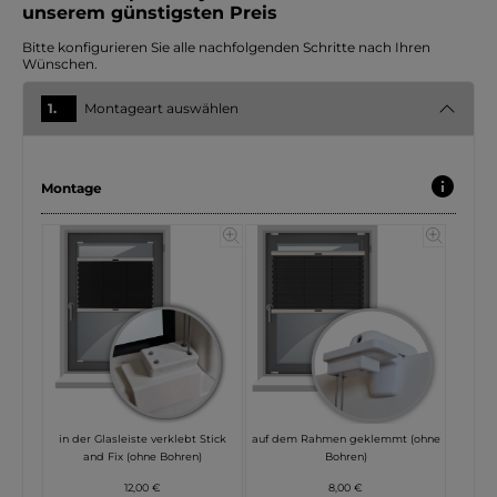
unserem günstigsten Preis
Bitte konfigurieren Sie alle nachfolgenden Schritte nach Ihren
Wünschen.
1.
Montageart auswählen
Montage
in der Glasleiste verklebt Stick
auf dem Rahmen geklemmt (ohne
and Fix (ohne Bohren)
Bohren)
12,00 €
8,00 €