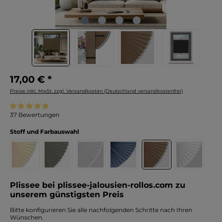
17,00 € *
Preise inkl. MwSt. zzgl. Versandkosten (Deutschland versandkostenfrei)
Durchschnittliche Bewertung von 5 von 5 Sternen
37 Bewertungen
Stoff und Farbauswahl
Plissee bei plissee-jalousien-rollos.com zu
unserem günstigsten Preis
Bitte konfigurieren Sie alle nachfolgenden Schritte nach Ihren
Wünschen.