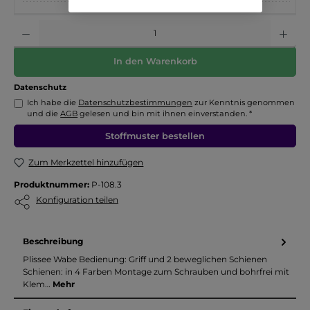
Anzahl
In den Warenkorb
Datenschutz
Ich habe die
Datenschutzbestimmungen
zur Kenntnis genommen
und die
AGB
gelesen und bin mit ihnen einverstanden. *
Stoffmuster bestellen
Zum Merkzettel hinzufügen
Produktnummer:
P-108.3
Konfiguration teilen
Beschreibung
Plissee Wabe Bedienung: Griff und 2 beweglichen Schienen
Schienen: in 4 Farben Montage zum Schrauben und bohrfrei mit
Klem…
Mehr