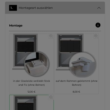
1.
Montageart auswählen
Montage
in der Glasleiste verklebt Stick
auf dem Rahmen geklemmt (ohne
and Fix (ohne Bohren)
Bohren)
12,00 €
8,00 €