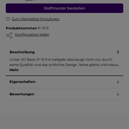
Stoffmuster bestellen
Zum Merkzettel hinzufügen
Produktnummer:
P-111.9
Konfiguration teilen
Beschreibung
Unser VD Basic P-111.9 in hellgelb überzeugt nicht nur durch
seine Qualität und das schlichte Design. Seine glatte und robus…
Mehr
Eigenschaften
Bewertungen