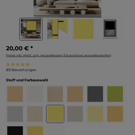
20,00 € *
Preise inkl. MwSt. zzgl. Versandkosten (Deutschland versandkostenfrei)
Durchschnittliche Bewertung von 4.9 von 5 Sternen
89 Bewertungen
Stoff und Farbauswahl