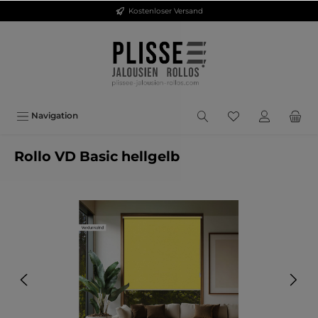
Kostenloser Versand
inhalt springen
Navigation
Rollo VD Basic hellgelb