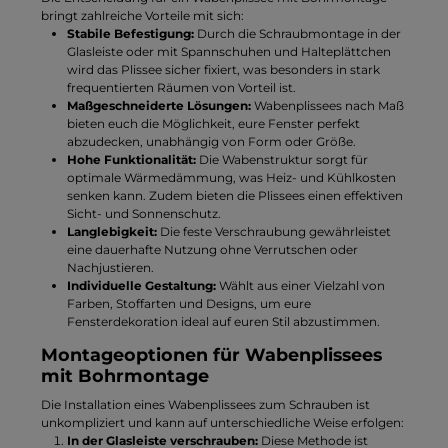
bringt zahlreiche Vorteile mit sich:
Stabile Befestigung:
Durch die Schraubmontage in der
Glasleiste oder mit Spannschuhen und Halteplättchen
wird das Plissee sicher fixiert, was besonders in stark
frequentierten Räumen von Vorteil ist.
Maßgeschneiderte Lösungen:
Wabenplissees nach Maß
bieten euch die Möglichkeit, eure Fenster perfekt
abzudecken, unabhängig von Form oder Größe.
Hohe Funktionalität:
Die Wabenstruktur sorgt für
optimale Wärmedämmung, was Heiz- und Kühlkosten
senken kann. Zudem bieten die Plissees einen effektiven
Sicht- und Sonnenschutz.
Langlebigkeit:
Die feste Verschraubung gewährleistet
eine dauerhafte Nutzung ohne Verrutschen oder
Nachjustieren.
Individuelle Gestaltung:
Wählt aus einer Vielzahl von
Farben, Stoffarten und Designs, um eure
Fensterdekoration ideal auf euren Stil abzustimmen.
Montageoptionen für Wabenplissees
mit Bohrmontage
Die Installation eines Wabenplissees zum Schrauben ist
unkompliziert und kann auf unterschiedliche Weise erfolgen:
In der Glasleiste verschrauben:
Diese Methode ist