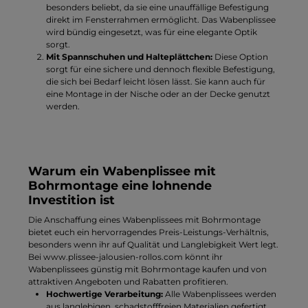
besonders beliebt, da sie eine unauffällige Befestigung
direkt im Fensterrahmen ermöglicht. Das Wabenplissee
wird bündig eingesetzt, was für eine elegante Optik
sorgt.
Mit Spannschuhen und Halteplättchen:
Diese Option
sorgt für eine sichere und dennoch flexible Befestigung,
die sich bei Bedarf leicht lösen lässt. Sie kann auch für
eine Montage in der Nische oder an der Decke genutzt
werden.
Warum ein Wabenplissee mit
Bohrmontage eine lohnende
Investition ist
Die Anschaffung eines Wabenplissees mit Bohrmontage
bietet euch ein hervorragendes Preis-Leistungs-Verhältnis,
besonders wenn ihr auf Qualität und Langlebigkeit Wert legt.
Bei
www.plissee-jalousien-rollos.com
könnt ihr
Wabenplissees günstig mit Bohrmontage kaufen und von
attraktiven Angeboten und Rabatten profitieren.
Hochwertige Verarbeitung:
Alle Wabenplissees werden
aus langlebigen, schadstofffreien Materialien gefertigt.