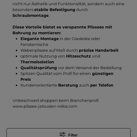
nicht nur Ästhetik und Funktionalität, sondern auch eine
besonders
stabile Befestigung
durch
Schraubmontage
.
Diese Vorteile bietet es verspannte Plissees mit
Bohrung zu montieren:
Elegante Montage
in der Glasleiste oder
Fensternische
Wabenplissee auf Maß durch
präzise Handarbeit
optimale Nutzung von
Hitzeschutz
und
Thermoisolation
Qualitätsprüfung
vor dem Versand der Bestellung
Spitzen Qualität vom Profi für einen
günstigen
Preis
Kundenorientierte
Beratung
auch
per Telefon
Unbeschwert shoppen beim Branchenprofi
www.plissee-jalousien-rollos.com
Filter