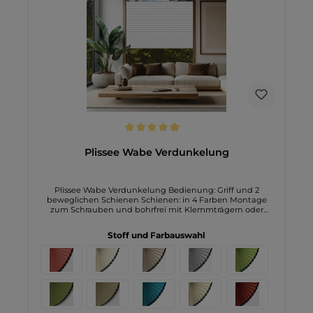
suchen.
Durchschnittliche Bewertung von 4.9 von 5 Sternen
Plissee Wabe Verdunkelung
Plissee Wabe Verdunkelung Bedienung: Griff und 2
beweglichen Schienen Schienen: in 4 Farben Montage
zum Schrauben und bohrfrei mit Klemmträgern oder
Klebeplatten mögliche Breite bis 110cm mögliche Höhe bis
220cm
Stoff und Farbauswahl