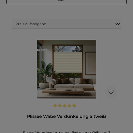
Durchschnittliche Bewertung von 4.9 von 5 Sternen
Plissee Wabe Verdunkelung altweiß
Plissee Wabe Verdunkelung Bedienung: Griff und 2